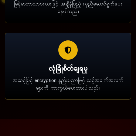
မြန်မာဘာသာစကားဖြင့် အချိန်ပြည့် ကူညီဆောင်ရွက်ပေး
နေပါသည်။
လုံခြုံစိတ်ချရမှု
အဆင့်မြင့် encryption နည်းပညာဖြင့် သင့်အချက်အလက်
များကို ကာကွယ်ပေးထားပါသည်။